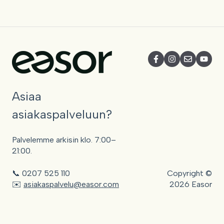
Asiaa
asiakaspalveluun?
Palvelemme arkisin klo. 7:00–
21:00.
📞 0207 525 110
Copyright ©
✉️
asiakaspalvelu@easor.com
2026 Easor