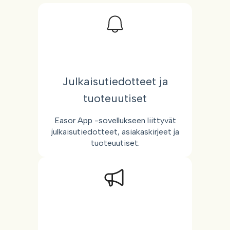
Julkaisutiedotteet ja
tuoteuutiset
Easor App -sovellukseen liittyvät
julkaisutiedotteet, asiakaskirjeet ja
tuoteuutiset.