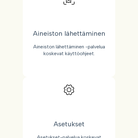
Aineiston lähettäminen
Aineiston lähettäminen -palvelua
koskevat käyttöohjeet.
Asetukset
Asetukset-palvelua koskevat