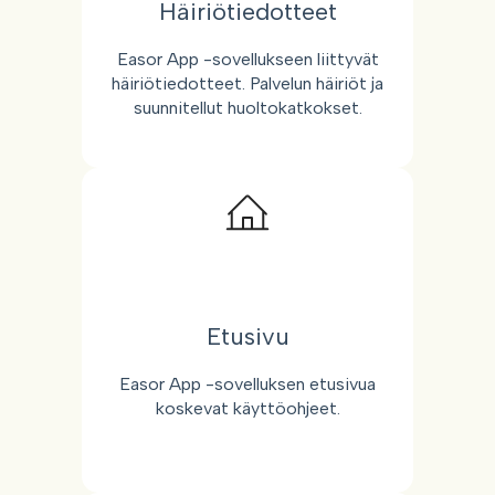
Häiriötiedotteet
Easor App -sovellukseen liittyvät
häiriötiedotteet. Palvelun häiriöt ja
suunnitellut huoltokatkokset.
Etusivu
Easor App -sovelluksen etusivua
koskevat käyttöohjeet.