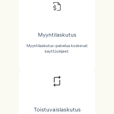
Myyntilaskutus
Myyntilaskutus-palvelua koskevat
käyttöohjeet.
Toistuvaislaskutus