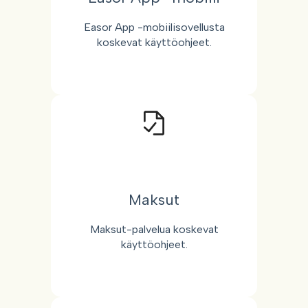
Easor App -mobiilisovellusta
koskevat käyttöohjeet.
Maksut
Maksut-palvelua koskevat
käyttöohjeet.