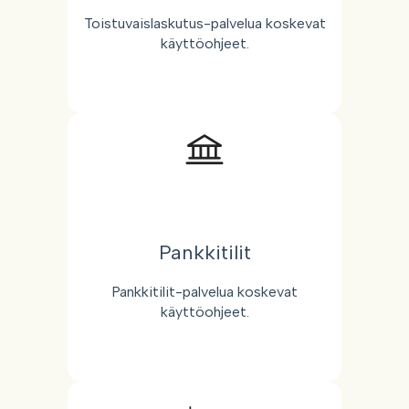
Toistuvaislaskutus-palvelua koskevat
käyttöohjeet.
Pankkitilit
Pankkitilit-palvelua koskevat
käyttöohjeet.