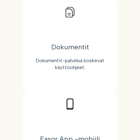
Dokumentit
Dokumentit-palvelua koskevat
käyttöohjeet.
Easor App -mobiili